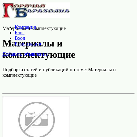
Компании
Материалы и комплектующие
Блог
Вход
Материалы и
Регистрация
комплектующие
Добавить объявление
Подборка статей и публикаций по теме: Материалы и
комплектующие