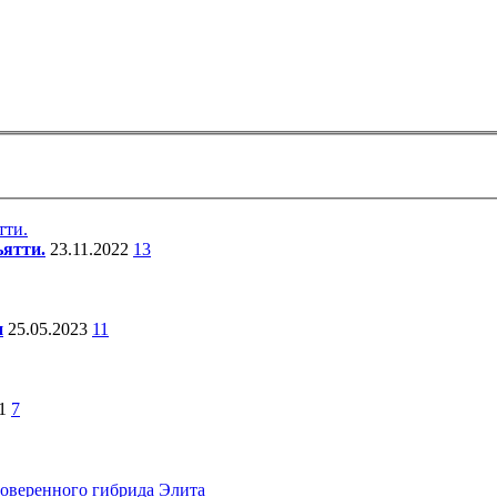
ьятти.
23.11.2022
13
и
25.05.2023
11
21
7