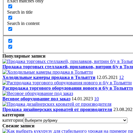
Exact matches only
Search in title
Search in content
Популярные записи
Продажа торговых стеллажей, прилавков, витрин б/у в Тол
Холодильные камеры продажа в Тольятти
12.05.2021
12
Распродажа торгового оборудования нового и б/у в Тольятт
Весовое оборудование под заказ
14.01.2023
10
Продажа дизайнерских кроватей от производителя
23.08.20
категории
категории
Свежие записи