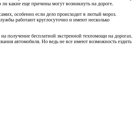
о ли какие еще причины могут возникнуть на дороге.
самих, особенно если дело происходит в лютый мороз.
е службы работают круглосуточно и имеют несколько
на получение бесплатной экстренной техпомощи на дорогах.
живания автомобиля. Но ведь не все имеют возможность ездить