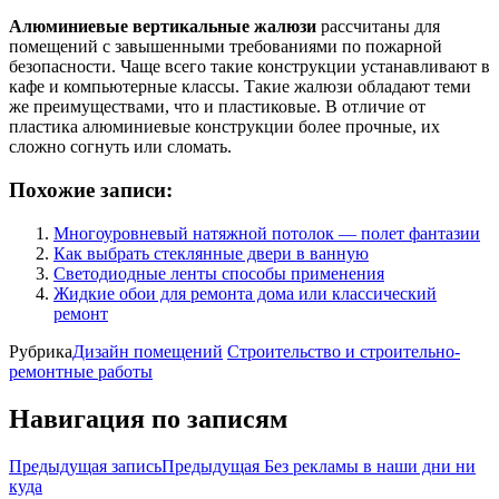
Алюминиевые вертикальные жалюзи
рассчитаны для
помещений с завышенными требованиями по пожарной
безопасности. Чаще всего такие конструкции устанавливают в
кафе и компьютерные классы. Такие жалюзи обладают теми
же преимуществами, что и пластиковые. В отличие от
пластика алюминиевые конструкции более прочные, их
сложно согнуть или сломать.
Похожие записи:
Многоуровневый натяжной потолок — полет фантазии
Как выбрать стеклянные двери в ванную
Светодиодные ленты способы применения
Жидкие обои для ремонта дома или классический
ремонт
Рубрика
Дизайн помещений
Строительство и строительно-
ремонтные работы
Навигация по записям
Предыдущая запись
Предыдущая
Без рекламы в наши дни ни
куда