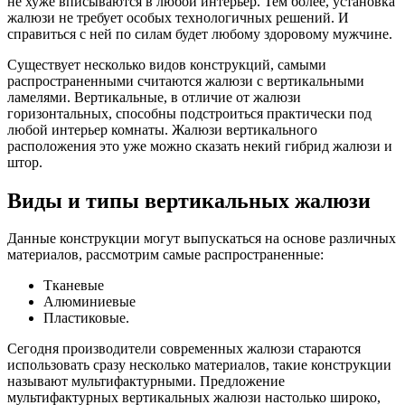
не хуже вписываются в любой интерьер. Тем более, установка
жалюзи не требует особых технологичных решений. И
справиться с ней по силам будет любому здоровому мужчине.
Существует несколько видов конструкций, самыми
распространенными считаются жалюзи с вертикальными
ламелями. Вертикальные, в отличие от жалюзи
горизонтальных, способны подстроиться практически под
любой интерьер комнаты. Жалюзи вертикального
расположения это уже можно сказать некий гибрид жалюзи и
штор.
Виды и типы вертикальных жалюзи
Данные конструкции могут выпускаться на основе различных
материалов, рассмотрим самые распространенные:
Тканевые
Алюминиевые
Пластиковые.
Сегодня производители современных жалюзи стараются
использовать сразу несколько материалов, такие конструкции
называют мультифактурными. Предложение
мультифактурных вертикальных жалюзи настолько широко,