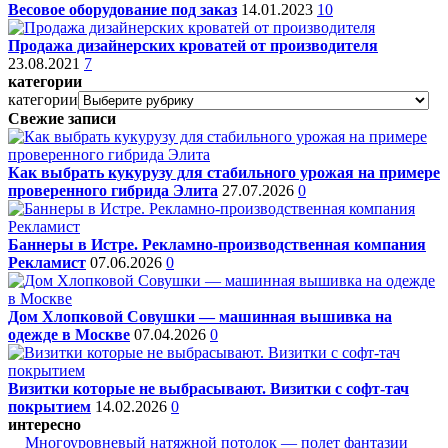
Весовое оборудование под заказ
14.01.2023
10
Продажа дизайнерских кроватей от производителя
23.08.2021
7
категории
категории
Свежие записи
Как выбрать кукурузу для стабильного урожая на примере
проверенного гибрида Элита
27.07.2026
0
Баннеры в Истре. Рекламно-производственная компания
Рекламист
07.06.2026
0
Дом Хлопковой Совушки — машинная вышивка на
одежде в Москве
07.04.2026
0
Визитки которые не выбрасывают. Визитки с софт-тач
покрытием
14.02.2026
0
интересно
Многоуровневый натяжной потолок — полет фантазии