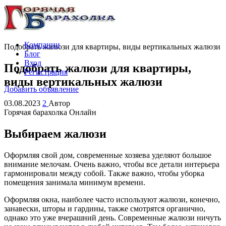
Компании
Подобрать жалюзи для квартиры, виды вертикальных жалюзи
Блог
Вход
Подобрать жалюзи для квартиры,
Регистрация
виды вертикальных жалюзи
Добавить объявление
03.08.2023
2
Автор
Горячая барахолка Онлайн
Выбираем жалюзи
Оформляя свой дом, современные хозяева уделяют большое
внимание мелочам. Очень важно, чтобы все детали интерьера
гармонировали между собой. Также важно, чтобы уборка
помещения занимала минимум времени.
Оформляя окна, наиболее часто используют жалюзи, конечно,
занавески, шторы и гардины, также смотрятся органично,
однако это уже вчерашний день. Современные жалюзи ничуть