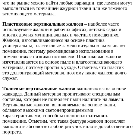
что на рынке можно найти любые вариации, где ламели могут
выполняться из тончайшей ажурной ткани или же тяжелого
затемняющего материала.
Пластиковые вертикальные жалюзи
– наиболее часто
используемые жалюзи в рабочих офисах, детских садах и
многих других муниципальных и частных помещениях.
Жалюзи, изготавливающиеся на основе пластика
универсальны, пластиковые ламели визуально вытягивают
помещение, поэтому рекомендовано использование в
помещениях с низкими потолками. Пластиковые жалюзи
изготавливаются на основе пыле и влагоотталкивающего
материала, поэтому просты в уходе. Отметим, что пластик –
это долгоиграющий материал, поэтому такие жалюзи долго
служат.
Тканевые вертикальные жалюзи
выполняются на основе
жаккарда. Данный материал пропитывают специальным
составом, который не позволяет пыли налипать на ламели.
Вертикальные жалюзи, выполняемые на основе ткани,
обладают высокими светонепроницаемыми
характеристиками, способны полностью затемнять
помещение. Отметим, что такая фактура жалюзи позволяет
выполнить абсолютно любой рисунок вплоть до собственного
портрета.