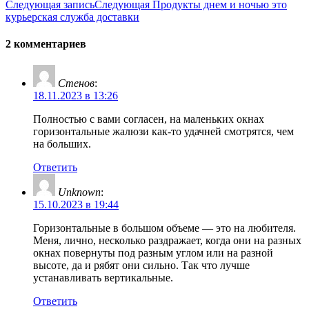
Следующая запись
Следующая
Продукты днем и ночью это
курьерская служба доставки
2 комментариев
Стенов
:
18.11.2023 в 13:26
Полностью с вами согласен, на маленьких окнах
горизонтальные жалюзи как-то удачней смотрятся, чем
на больших.
Ответить
Unknown
:
15.10.2023 в 19:44
Горизонтальные в большом объеме — это на любителя.
Меня, лично, несколько раздражает, когда они на разных
окнах повернуты под разным углом или на разной
высоте, да и рябят они сильно. Так что лучше
устанавливать вертикальные.
Ответить