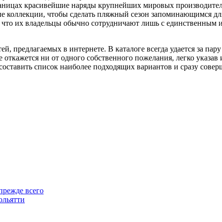
траницах красивейшие наряды крупнейших мировых производителе
ые коллекции, чтобы сделать пляжный сезон запоминающимся дл
ом, что их владельцы обычно сотрудничают лишь с единственным 
ей, предлагаемых в интернете. В каталоге всегда удается за пар
откажется ни от одного собственного пожелания, легко указав и
оставить список наиболее подходящих вариантов и сразу совер
 прежде всего
ольятти