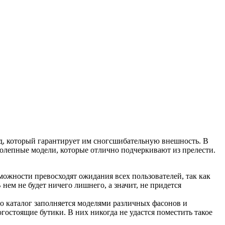
д, который гарантирует им сногсшибательную внешность. В
колепные модели, которые отлично подчеркивают из прелести.
ожности превосходят ожидания всех пользователей, так как
ем не будет ничего лишнего, а значит, не придется
о каталог заполняется моделями различных фасонов и
гостоящие бутики. В них никогда не удастся поместить такое