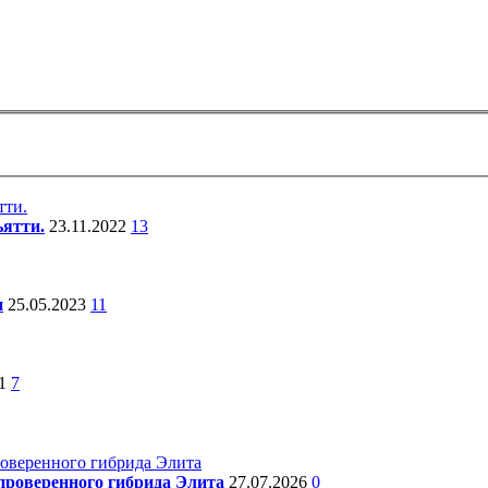
ьятти.
23.11.2022
13
и
25.05.2023
11
21
7
проверенного гибрида Элита
27.07.2026
0