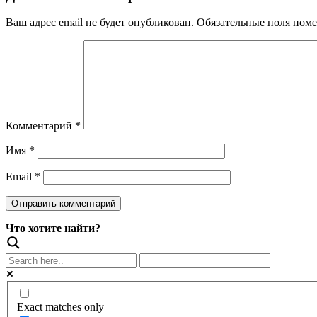
Ваш адрес email не будет опубликован.
Обязательные поля пом
Комментарий
*
Имя
*
Email
*
Что хотите найти?
Exact matches only