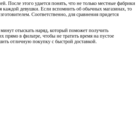
й. После этого удается понять, что не только местные фабрики
я каждой девушки. Если вспомнить об обычных магазинах, то
изготовителем. Соответственно, для сравнения придется
у минут отыскать наряд, который поможет получить
х прямо в фильтре, чтобы не тратить время на пустое
шить отличную покупку с быстрой доставкой.