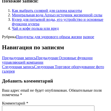
Похожие записи:
Как выбрать солярий для салона красоты
Минеральная вода Архыз источник жизненной силы
Кулер для питьевой воды, его устройство и основные
функции кулера
Чай и кофе польза или вред
Рубрика
Продукты для здорового образа жизни
разное
Навигация по записям
Предыдущая запись
Предыдущая
Основные функции
управляющей компании
Следующая запись
Следующая
Торговое оборудование фото
галерея
Добавить комментарий
Ваш адрес email не будет опубликован.
Обязательные поля
помечены
*
Комментарий
*